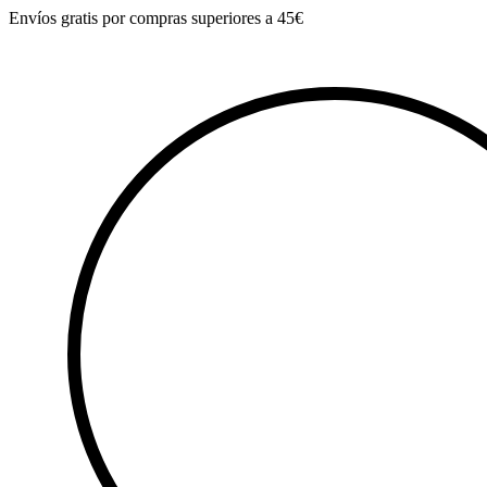
Ir
Envíos gratis por compras superiores a 45€
al
contenido