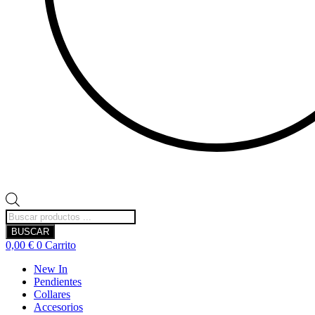
Búsqueda
de
BUSCAR
productos
0,00
€
0
Carrito
New In
Pendientes
Collares
Accesorios