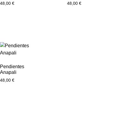
48,00
€
48,00
€
Pendientes
Anapali
48,00
€