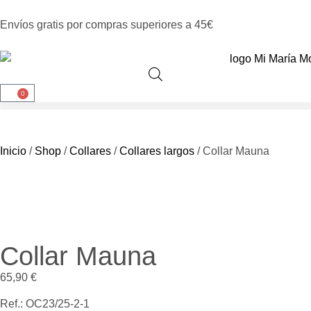
Envíos gratis por compras superiores a 45€
0
Inicio
/
Shop
/
Collares
/
Collares largos
/ Collar Mauna
Collar Mauna
65,90
€
Ref.: OC23/25-2-1