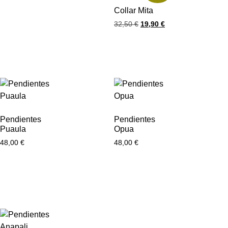
Collar Mita
32,50
€
19,90
€
Pendientes
Pendientes
Puaula
Opua
48,00
€
48,00
€