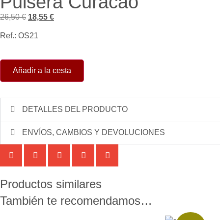
Pulsera Curacao
26,50
€
18,55
€
Ref.: OS21
Añadir a la cesta
DETALLES DEL PRODUCTO
ENVÍOS, CAMBIOS Y DEVOLUCIONES
Productos similares
También te recomendamos…