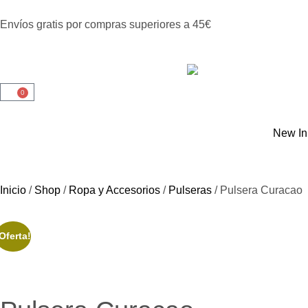
Envíos gratis por compras superiores a 45€
0
New In
Inicio
/
Shop
/
Ropa y Accesorios
/
Pulseras
/ Pulsera Curacao
Oferta!