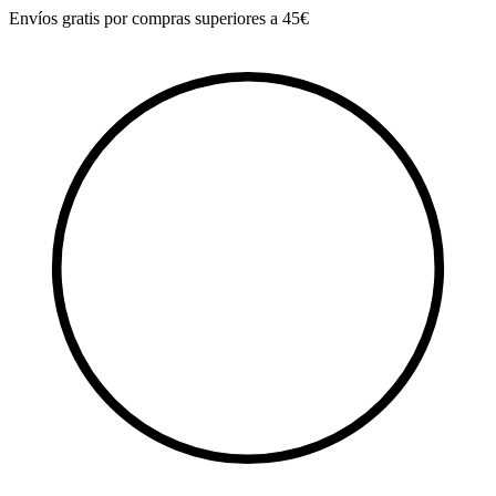
Ir
Envíos gratis por compras superiores a 45€
al
contenido