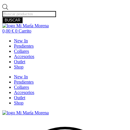
Búsqueda
de
BUSCAR
productos
0,00
€
0
Carrito
New In
Pendientes
Collares
Accesorios
Outlet
Shop
New In
Pendientes
Collares
Accesorios
Outlet
Shop