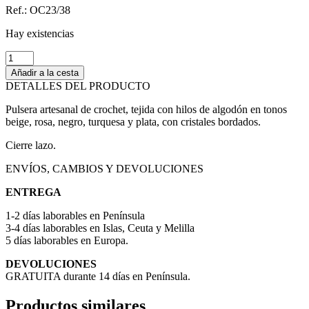
Ref.: OC23/38
Hay existencias
Pulseras
Haupa
Añadir a la cesta
cantidad
DETALLES DEL PRODUCTO
Pulsera artesanal de crochet, tejida con hilos de algodón en tonos
beige, rosa, negro, turquesa y plata, con cristales bordados.
Cierre lazo.
ENVÍOS, CAMBIOS Y DEVOLUCIONES
ENTREGA
1-2 días laborables en Península
3-4 días laborables en Islas, Ceuta y Melilla
5 días laborables en Europa.
DEVOLUCIONES
GRATUITA durante 14 días en Península.
Productos similares