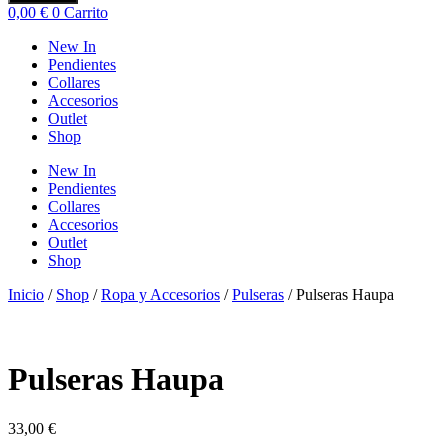
productos
0,00
€
0
Carrito
New In
Pendientes
Collares
Accesorios
Outlet
Shop
New In
Pendientes
Collares
Accesorios
Outlet
Shop
Inicio
/
Shop
/
Ropa y Accesorios
/
Pulseras
/ Pulseras Haupa
Pulseras Haupa
33,00
€