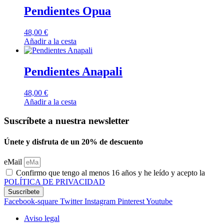
Pendientes Opua
48,00
€
Añadir a la cesta
Pendientes Anapali
48,00
€
Añadir a la cesta
Suscríbete a nuestra newsletter
Únete y disfruta de un 20% de descuento
eMail
Confirmo que tengo al menos 16 años y he leído y acepto la
POLÍTICA DE PRIVACIDAD
Suscríbete
Facebook-square
Twitter
Instagram
Pinterest
Youtube
Aviso legal