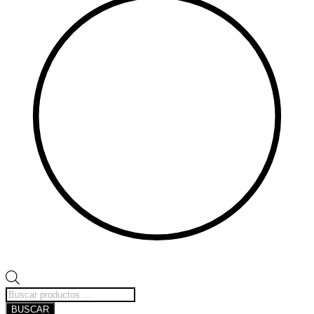
Búsqueda
de
BUSCAR