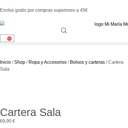
Envíos gratis por compras superiores a 45€
0
Inicio
/
Shop
/
Ropa y Accesorios
/
Bolsos y carteras
/ Cartera
Sala
Cartera Sala
69,90
€