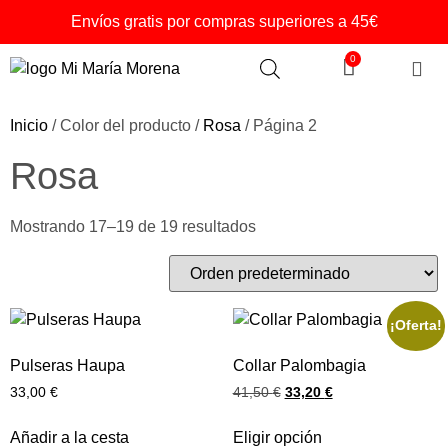
Envíos gratis por compras superiores a 45€
0
Inicio
/ Color del producto /
Rosa
/ Página 2
Rosa
Mostrando 17–19 de 19 resultados
¡Oferta!
Pulseras Haupa
Collar Palombagia
33,00
€
41,50
€
33,20
€
Añadir a la cesta
Eligir opción