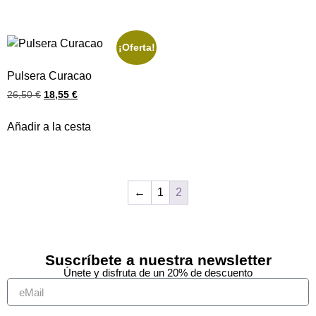
¡Oferta!
Pulsera Curacao
26,50
€
18,55
€
Añadir a la cesta
←
1
2
Suscríbete a nuestra newsletter
Únete y disfruta de un 20% de descuento